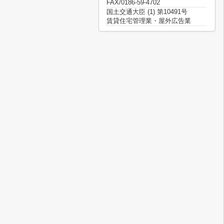
FAX/0186-59-4702
国土交通大臣 (1) 第10491号
賃貸住宅管理業・屋外広告業