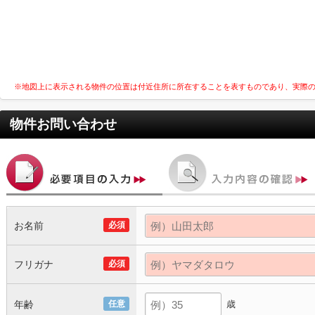
※地図上に表示される物件の位置は付近住所に所在することを表すものであり、実際
物件お問い合わせ
お名前
必須
フリガナ
必須
年齢
任意
歳