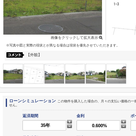
画像をクリックして拡大表示
※写真や図と実際の現状とが異なる場合は現状を優先させていただきます。
【外観】
ローンシミュレーション
この物件を購入した場合の、月々の支払い価格の一
せん。
返済期間
金利
ボ