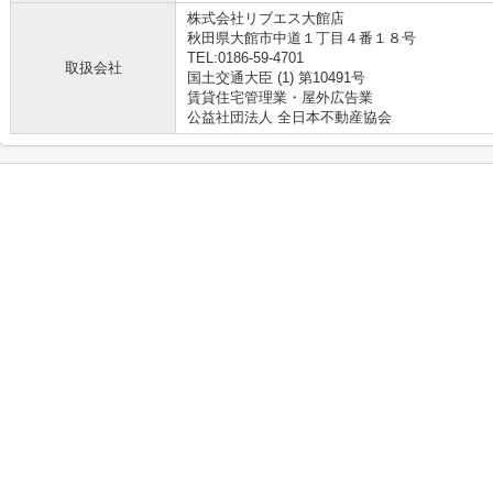
株式会社リブエス大館店
秋田県大館市中道１丁目４番１８号
TEL:0186-59-4701
取扱会社
国土交通大臣 (1) 第10491号
賃貸住宅管理業・屋外広告業
公益社団法人 全日本不動産協会