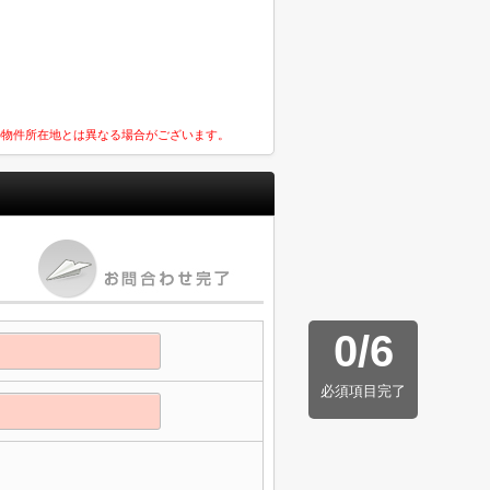
の物件所在地とは異なる場合がございます。
0
/
6
必須項目完了