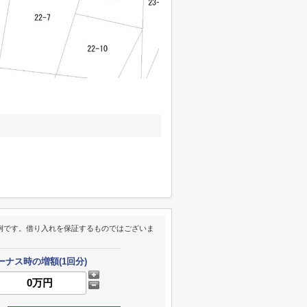
例です。借り入れを保証するものではございま
ーナス時の増額(1回分)