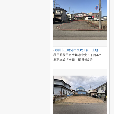
秋田市土崎港中央六丁目 土地
秋田県秋田市土崎港中央６丁目325
奥羽本線「土崎」駅 徒歩7分
-