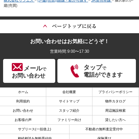
株式会社リブエス
>
(戸建(売買))路線・駅から探す
>
JR奥羽本線
>
糠沢駅の戸
建(売買)
お問い合わせはお気軽にどうぞ！
営業時間:9:00〜17:30
タップ
メール
で
で
電話ができます
お問い合わせ
ホーム
会社概要
プライバシーポリシー
利用規約
サイトマップ
物件カタログ
お問い合わせ
スタッフ紹介
周辺施設検索
お客様の声
ファミリー向け
貸したい方へ
サブリース(一括借上)
不動産の無料査定受付中
相続相談を無料受付中
保険選び