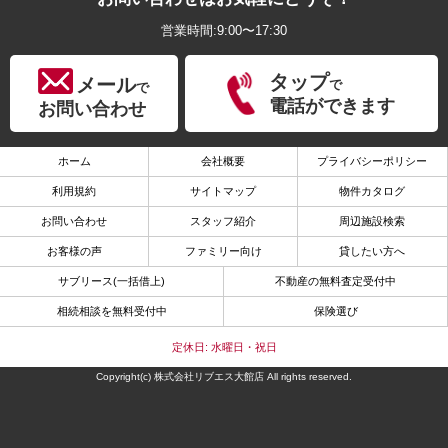
営業時間:9:00〜17:30
タップ
メール
で
で
電話ができます
お問い合わせ
ホーム
会社概要
プライバシーポリシー
利用規約
サイトマップ
物件カタログ
お問い合わせ
スタッフ紹介
周辺施設検索
お客様の声
ファミリー向け
貸したい方へ
サブリース(一括借上)
不動産の無料査定受付中
相続相談を無料受付中
保険選び
定休日: 水曜日・祝日
Copyright(c) 株式会社リブエス大館店 All rights reserved.