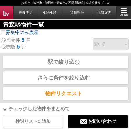
大館市・能代市・秋田市・青森市の不動産情報｜株式会社リブエス
売却査定
相続相談
賃貸管理
店舗案内
MENU
青森駅物件一覧
募集中のみ表示
5
該当物件
戸
5
販売数
戸
駅で絞り込む
さらに条件を絞り込む
物件リクエスト
チェックした物件をまとめて
検討リストに追加
お問い合わせ