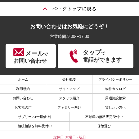
お問い合わせはお気軽にどうぞ！
営業時間:9:00〜17:30
タップ
メール
で
で
電話ができます
お問い合わせ
ホーム
会社概要
プライバシーポリシー
利用規約
サイトマップ
物件カタログ
お問い合わせ
スタッフ紹介
周辺施設検索
お客様の声
ファミリー向け
貸したい方へ
サブリース(一括借上)
不動産の無料査定受付中
相続相談を無料受付中
保険選び
定休日: 水曜日・祝日