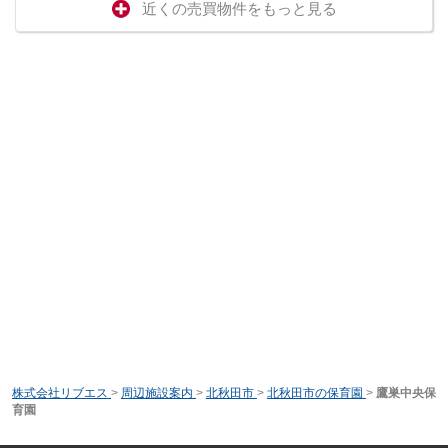
近くの売買物件をもっと見る
株式会社リブエス
>
周辺施設案内
>
北秋田市
>
北秋田市の保育園
>
鷹巣中央保
育園