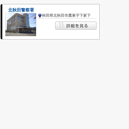
北秋田警察署
秋田県北秋田市鷹巣字下家下