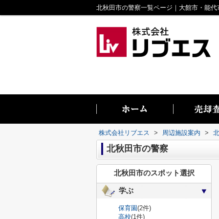
株式会社リブエス
>
周辺施設案内
>
北秋田市の警察
北秋田市のスポット選択
学ぶ
保育園
(2件)
高校
(1件)