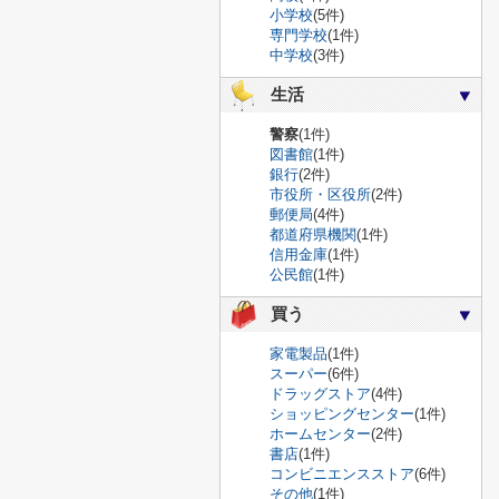
小学校
(5件)
専門学校
(1件)
中学校
(3件)
生活
警察
(1件)
図書館
(1件)
銀行
(2件)
市役所・区役所
(2件)
郵便局
(4件)
都道府県機関
(1件)
信用金庫
(1件)
公民館
(1件)
買う
家電製品
(1件)
スーパー
(6件)
ドラッグストア
(4件)
ショッピングセンター
(1件)
ホームセンター
(2件)
書店
(1件)
コンビニエンスストア
(6件)
その他
(1件)