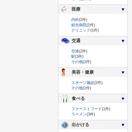
医療
内科
(2件)
総合病院
(1件)
クリニック
(1件)
交通
空港
(2件)
駅
(3件)
その他
(1件)
美容・健康
スポーツ施設
(2件)
その他
(1件)
食べる
ファーストフード
(1件)
ラーメン
(3件)
出かける