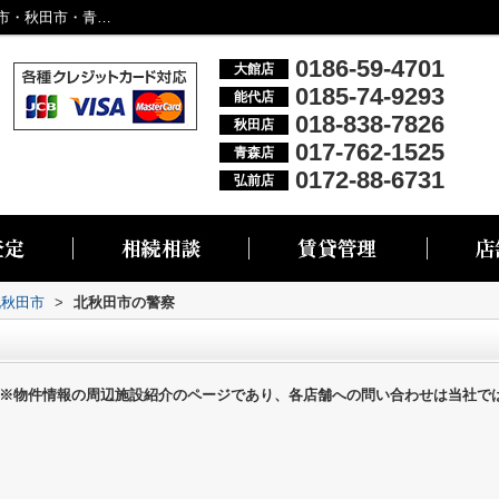
北秋田市の警察一覧ページ｜大館市・能代市・秋田市・青森市・弘前市の不動産情報なら株式会社リブエス
0186-59-4701
大館店
0185-74-9293
能代店
018-838-7826
秋田店
017-762-1525
青森店
0172-88-6731
弘前店
北秋田市
>
北秋田市の警察
※物件情報の周辺施設紹介のページであり、各店舗への問い合わせは当社で