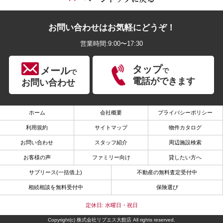
お問い合わせはお気軽にどうぞ！
営業時間:9:00〜17:30
タップ
メール
で
で
電話ができます
お問い合わせ
ホーム
会社概要
プライバシーポリシー
利用規約
サイトマップ
物件カタログ
お問い合わせ
スタッフ紹介
周辺施設検索
お客様の声
ファミリー向け
貸したい方へ
サブリース(一括借上)
不動産の無料査定受付中
相続相談を無料受付中
保険選び
定休日: 水曜日・祝日
Copyright(c) 株式会社リブエス大館店 All rights reserved.