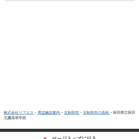
株式会社リブエス
>
周辺施設案内
>
北秋田市
>
北秋田市の高校
>
秋田県立秋田
北鷹高等学校