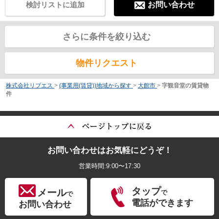
検討リストに追加
お問い合わせ
さらに条件を絞り込む
物件リクエスト
株式会社リブエス
>
(事業用(賃貸))地域から探す
>
大館市
>
字観音堂の賃貸物
件
お問い合わせはお気軽にどうぞ！
営業時間:9:00〜17:30
タップ
メール
で
で
電話ができます
お問い合わせ