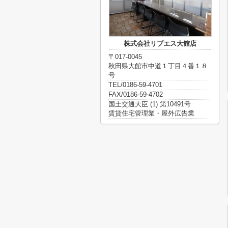
株式会社リブエス大館店
〒017-0045
秋田県大館市中道１丁目４番１８
号
TEL/0186-59-4701
FAX/0186-59-4702
国土交通大臣 (1) 第10491号
賃貸住宅管理業・屋外広告業