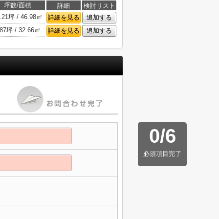
坪数/面積
詳細
検討リスト
.21坪 / 46.98㎡
詳細を見る
追加する
.87坪 / 32.66㎡
詳細を見る
追加する
0
/
6
必須項目完了