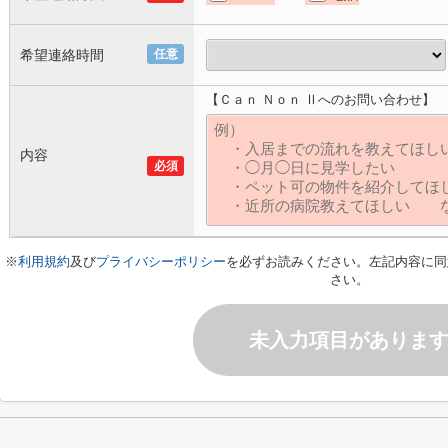
希望連絡時間
任意
【Ｃａｎ Ｎｏｎ Ⅱへのお問い合わせ】
内容
必須
※
利用規約
及び
プライバシーポリシー
を必ずお読みください。左記内容に同
さい。
未入力項目がありま