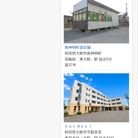
南神明町貸店舗
秋田県大館市南神明町
花輪線「東大館」駅 徒歩5分
築37年
Ｃａｎ Ｎｏｎ Ⅰ
秋田県大館市字観音堂