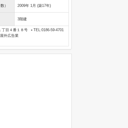
年数）
2009年 1月 (築17年)
3階建
１丁目４番１８号
TEL:0186-59-4701
業・屋外広告業