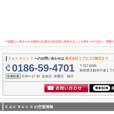
※地図上に表示される物件の位置は付近住所に所在することを表すものであり、実際
Ｃａｎ Ｎｏｎ Ⅱ
へのお問い合わせは
株式会社リブエス大館店まで
0186-59-4701
〒017-0045
秋田県大館市中道１丁
9:00〜17:30 定休日: 水曜日・祝日
Ｃａｎ Ｎｏｎ Ⅱ
の空室情報