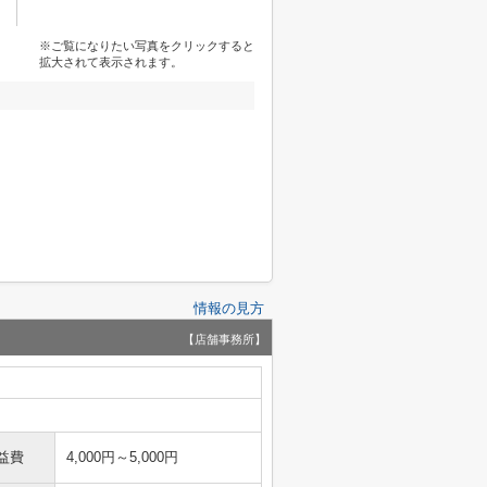
※ご覧になりたい写真をクリックすると
拡大されて表示されます。
情報の見方
【店舗事務所】
益費
4,000円～5,000円