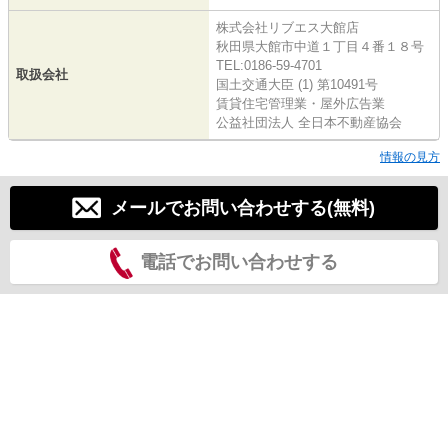
株式会社リブエス大館店
秋田県大館市中道１丁目４番１８号
TEL:0186-59-4701
取扱会社
国土交通大臣 (1) 第10491号
賃貸住宅管理業・屋外広告業
公益社団法人 全日本不動産協会
情報の見方
メールでお問い合わせする(無料)
電話でお問い合わせする