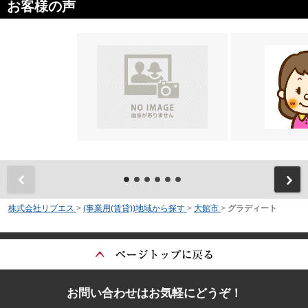
お客様の声
前
株式会社リブエス
>
(事業用(賃貸))地域から探す
>
大館市
>
グラディート
お問い合わせはお気軽にどうぞ！