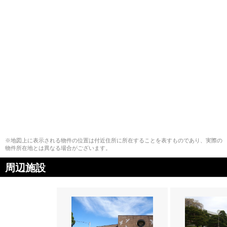
※地図上に表示される物件の位置は付近住所に所在することを表すものであり、実際の
物件所在地とは異なる場合がございます。
周辺施設