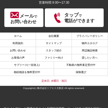
営業時間:9:00〜17:30
タップ
メール
で
で
電話ができます
お問い合わせ
ホーム
会社概要
プライバシーポリシー
利用規約
サイトマップ
物件カタログ
お問い合わせ
スタッフ紹介
周辺施設検索
お客様の声
ファミリー向け
貸したい方へ
サブリース(一括借上)
不動産の無料査定受付中
相続相談を無料受付中
保険選び
定休日: 水曜日・祝日
Copyright(c) 株式会社リブエス大館店 All rights reserved.