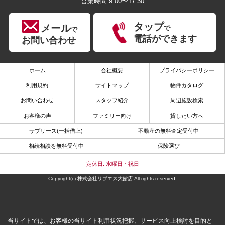
営業時間:9:00〜17:30
タップ
メール
で
で
電話ができます
お問い合わせ
ホーム
会社概要
プライバシーポリシー
利用規約
サイトマップ
物件カタログ
お問い合わせ
スタッフ紹介
周辺施設検索
お客様の声
ファミリー向け
貸したい方へ
サブリース(一括借上)
不動産の無料査定受付中
相続相談を無料受付中
保険選び
定休日: 水曜日・祝日
Copyright(c) 株式会社リブエス大館店 All rights reserved.
当サイトでは、お客様の当サイト利用状況把握、サービス向上検討を目的と