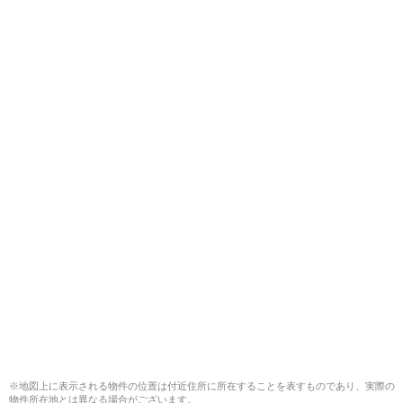
※地図上に表示される物件の位置は付近住所に所在することを表すものであり、実際の
物件所在地とは異なる場合がございます。