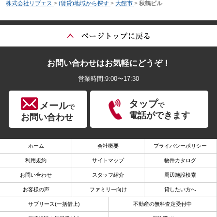
株式会社リブエス
>
(賃貸)地域から探す
>
大館市
>
秋鶴ビル
お問い合わせはお気軽にどうぞ！
営業時間:9:00〜17:30
タップ
メール
で
で
電話ができます
お問い合わせ
ホーム
会社概要
プライバシーポリシー
利用規約
サイトマップ
物件カタログ
お問い合わせ
スタッフ紹介
周辺施設検索
お客様の声
ファミリー向け
貸したい方へ
サブリース(一括借上)
不動産の無料査定受付中