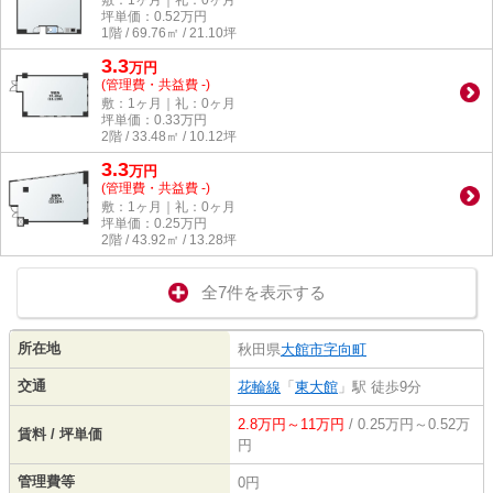
敷：1ヶ月｜礼：0ヶ月
坪単価：
0.52
万円
1階 / 69.76㎡ / 21.10坪
3.3
万
円
(管理費・共益費 -)
敷：1ヶ月｜礼：0ヶ月
坪単価：
0.33
万円
2階 / 33.48㎡ / 10.12坪
3.3
万
円
(管理費・共益費 -)
敷：1ヶ月｜礼：0ヶ月
坪単価：
0.25
万円
2階 / 43.92㎡ / 13.28坪
全7件を表示する
所在地
秋田県
大館市
字向町
交通
花輪線
「
東大館
」駅 徒歩9分
2.8万円～11万円
/ 0.25万円～0.52万
賃料 / 坪単価
円
管理費等
0円