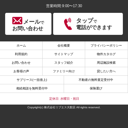
営業時間:9:00〜17:30
タップ
メール
で
で
電話ができます
お問い合わせ
ホーム
会社概要
プライバシーポリシー
利用規約
サイトマップ
物件カタログ
お問い合わせ
スタッフ紹介
周辺施設検索
お客様の声
ファミリー向け
貸したい方へ
サブリース(一括借上)
不動産の無料査定受付中
相続相談を無料受付中
保険選び
定休日: 水曜日・祝日
Copyright(c) 株式会社リブエス大館店 All rights reserved.