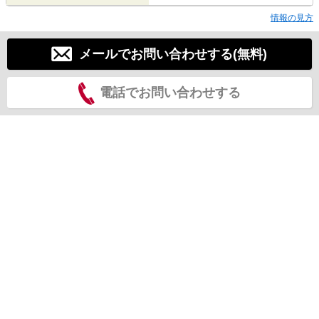
情報の見方
メールでお問い合わせする(無料)
電話でお問い合わせする