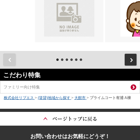
前
こだわり特集
ファミリー向け特集
株式会社リブエス
>
(賃貸)地域から探す
>
大館市
>
プライムコート有浦 A棟
お問い合わせはお気軽にどうぞ！