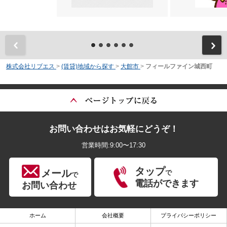
前
株式会社リブエス
>
(賃貸)地域から探す
>
大館市
>
フィールファイン城西町
お問い合わせはお気軽にどうぞ！
営業時間:9:00〜17:30
タップ
メール
で
で
電話ができます
お問い合わせ
ホーム
会社概要
プライバシーポリシー