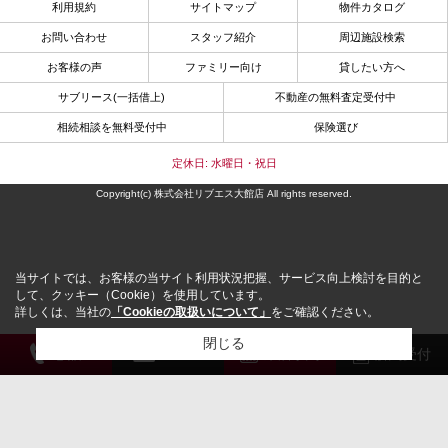
利用規約
サイトマップ
物件カタログ
お問い合わせ
スタッフ紹介
周辺施設検索
お客様の声
ファミリー向け
貸したい方へ
サブリース(一括借上)
不動産の無料査定受付中
相続相談を無料受付中
保険選び
定休日: 水曜日・祝日
Copyright(c) 株式会社リブエス大館店 All rights reserved.
当サイトでは、お客様の当サイト利用状況把握、サービス向上検討を目的と
して、クッキー（Cookie）を使用しています。
詳しくは、当社の
「Cookieの取扱いについて」
をご確認ください。
閉じる
電 話
メール
来店予約
解約受付