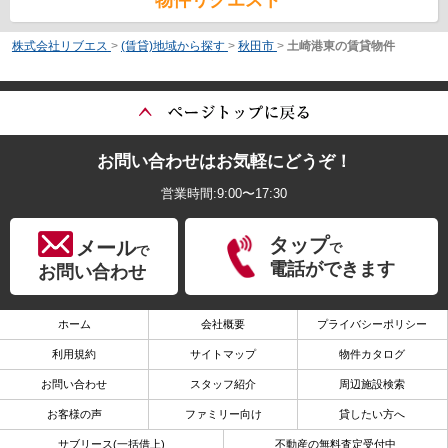
物件リクエスト
株式会社リブエス
>
(賃貸)地域から探す
>
秋田市
>
土崎港東の賃貸物件
お問い合わせはお気軽にどうぞ！
営業時間:9:00〜17:30
タップ
メール
で
で
電話ができます
お問い合わせ
ホーム
会社概要
プライバシーポリシー
利用規約
サイトマップ
物件カタログ
お問い合わせ
スタッフ紹介
周辺施設検索
お客様の声
ファミリー向け
貸したい方へ
サブリース(一括借上)
不動産の無料査定受付中