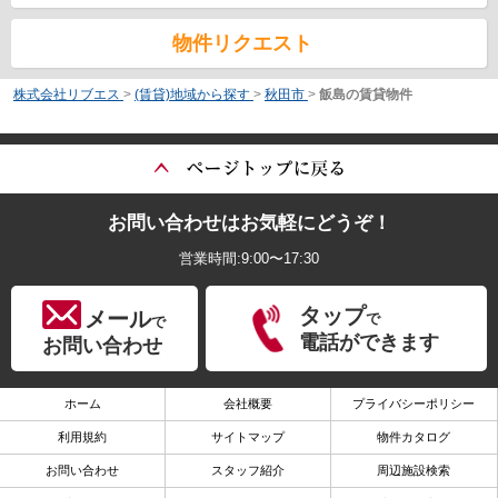
物件リクエスト
株式会社リブエス
>
(賃貸)地域から探す
>
秋田市
>
飯島の賃貸物件
お問い合わせはお気軽にどうぞ！
営業時間:9:00〜17:30
タップ
メール
で
で
電話ができます
お問い合わせ
ホーム
会社概要
プライバシーポリシー
利用規約
サイトマップ
物件カタログ
お問い合わせ
スタッフ紹介
周辺施設検索