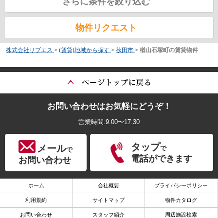
さらに条件を絞り込む
物件リクエスト
株式会社リブエス
>
(賃貸)地域から探す
>
秋田市
>
楢山石塚町の賃貸物件
お問い合わせはお気軽にどうぞ！
営業時間:9:00〜17:30
タップ
メール
で
で
電話ができます
お問い合わせ
ホーム
会社概要
プライバシーポリシー
利用規約
サイトマップ
物件カタログ
お問い合わせ
スタッフ紹介
周辺施設検索