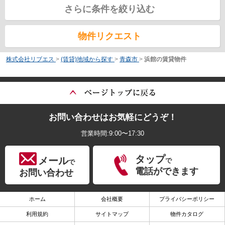
さらに条件を絞り込む
物件リクエスト
株式会社リブエス
>
(賃貸)地域から探す
>
青森市
>
浜館の賃貸物件
お問い合わせはお気軽にどうぞ！
営業時間:9:00〜17:30
タップ
メール
で
で
電話ができます
お問い合わせ
ホーム
会社概要
プライバシーポリシー
利用規約
サイトマップ
物件カタログ