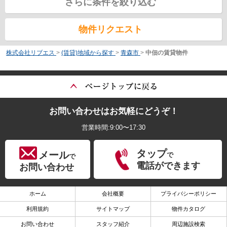
さらに条件を絞り込む
物件リクエスト
株式会社リブエス
>
(賃貸)地域から探す
>
青森市
>
中佃の賃貸物件
お問い合わせはお気軽にどうぞ！
営業時間:9:00〜17:30
タップ
メール
で
で
電話ができます
お問い合わせ
ホーム
会社概要
プライバシーポリシー
利用規約
サイトマップ
物件カタログ
お問い合わせ
スタッフ紹介
周辺施設検索