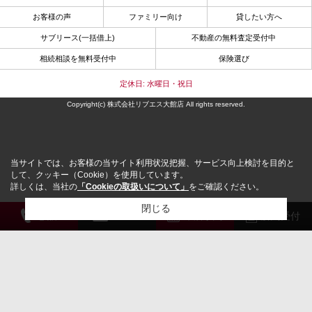
お客様の声
ファミリー向け
貸したい方へ
サブリース(一括借上)
不動産の無料査定受付中
相続相談を無料受付中
保険選び
定休日: 水曜日・祝日
Copyright(c) 株式会社リブエス大館店 All rights reserved.
当サイトでは、お客様の当サイト利用状況把握、サービス向上検討を目的と
して、クッキー（Cookie）を使用しています。
詳しくは、当社の
「Cookieの取扱いについて」
をご確認ください。
閉じる
電 話
メール
来店予約
解約受付
検討リスト追加
お問い合わせ