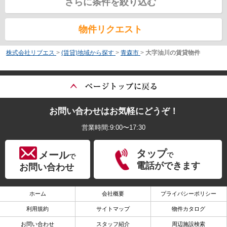
さらに条件を絞り込む
物件リクエスト
株式会社リブエス
>
(賃貸)地域から探す
>
青森市
>
大字油川の賃貸物件
お問い合わせはお気軽にどうぞ！
営業時間:9:00〜17:30
タップ
メール
で
で
電話ができます
お問い合わせ
ホーム
会社概要
プライバシーポリシー
利用規約
サイトマップ
物件カタログ
お問い合わせ
スタッフ紹介
周辺施設検索