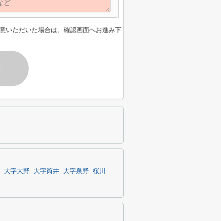
意いただいた場合は、確認画面へお進み下
す
大字大野
大字筒井
大字泉野
桜川