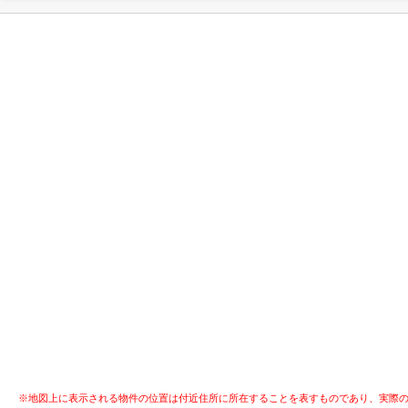
※地図上に表示される物件の位置は付近住所に所在することを表すものであり、実際