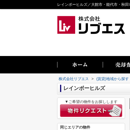
株式会社リブエス
>
(賃貸)地域から探す
レインボーヒルズ
▼ご希望の物件をお探しします
同じエリアの物件