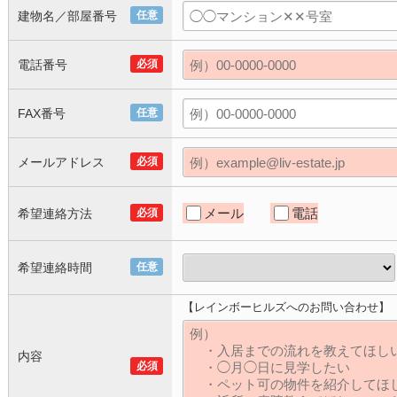
建物名／部屋番号
任意
電話番号
必須
FAX番号
任意
メールアドレス
必須
メール
電話
希望連絡方法
必須
希望連絡時間
任意
【レインボーヒルズへのお問い合わせ】
内容
必須