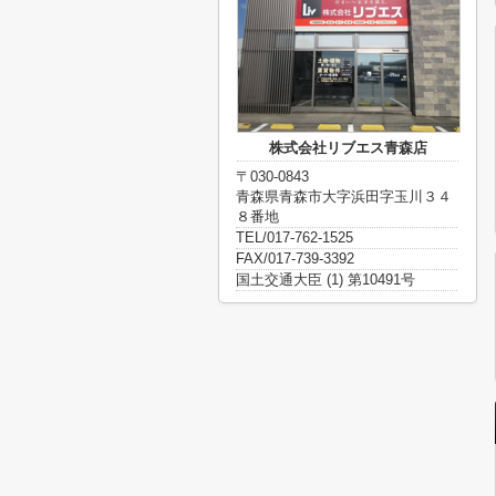
株式会社リブエス青森店
〒030-0843
青森県青森市大字浜田字玉川３４
８番地
TEL/017-762-1525
FAX/017-739-3392
国土交通大臣 (1) 第10491号