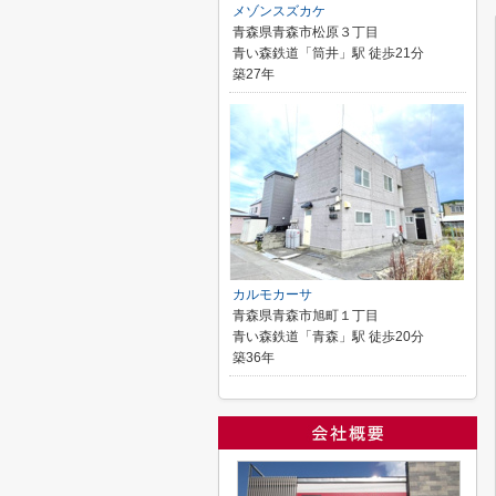
メゾンスズカケ
青森県青森市松原３丁目
青い森鉄道「筒井」駅 徒歩21分
築27年
カルモカーサ
青森県青森市旭町１丁目
青い森鉄道「青森」駅 徒歩20分
築36年