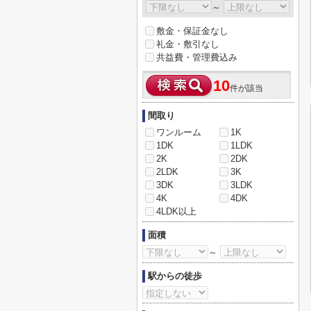
～
敷金・保証金なし
礼金・敷引なし
共益費・管理費込み
10
件が該当
間取り
ワンルーム
1K
1DK
1LDK
2K
2DK
2LDK
3K
3DK
3LDK
4K
4DK
4LDK以上
面積
～
駅からの徒歩