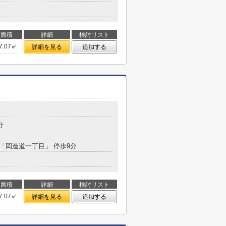
面積
詳細
検討リスト
7.07㎡
詳細を見る
追加する
分
 「岡造道一丁目」 停歩9分
面積
詳細
検討リスト
7.07㎡
詳細を見る
追加する