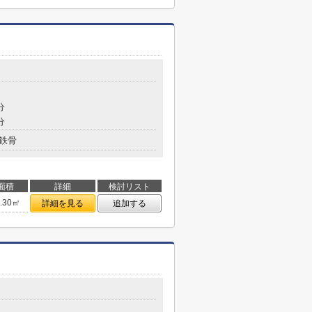
分
分
鉄骨
面積
詳細
検討リスト
5.30㎡
詳細を見る
追加する