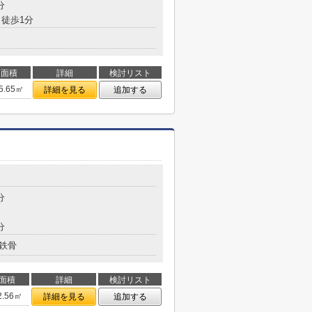
分
徒歩1分
面積
詳細
検討リスト
5.65㎡
詳細を見る
追加する
分
分
鉄骨
面積
詳細
検討リスト
2.56㎡
詳細を見る
追加する