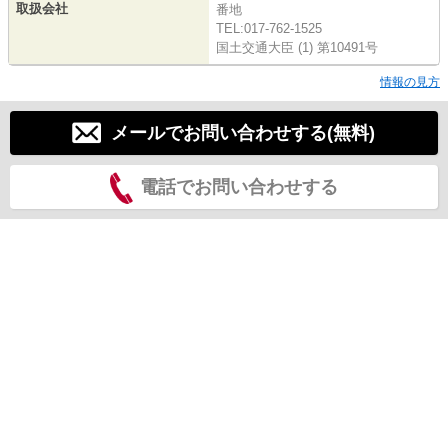
取扱会社
番地
TEL:017-762-1525
国土交通大臣 (1) 第10491号
情報の見方
メールでお問い合わせする(無料)
電話でお問い合わせする