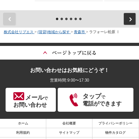
前
株式会社リブエス
>
(賃貸)地域から探す
>
青森市
>
ラフォーレ松原 Ⅰ
お問い合わせはお気軽にどうぞ！
営業時間:9:00〜17:30
タップ
メール
で
で
電話ができます
お問い合わせ
ホーム
会社概要
プライバシーポリシー
利用規約
サイトマップ
物件カタログ