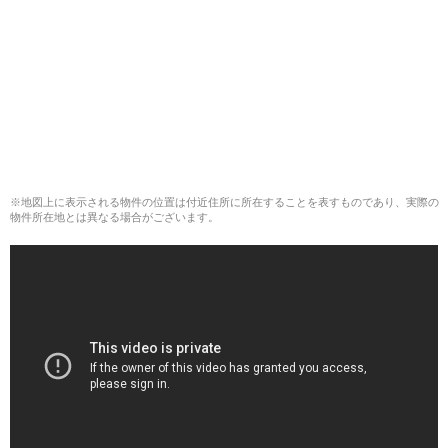
※地図上に表示される物件の位置は付近住所に所在することを表すものであり、実際の
物件所在地とは異なる場合がございます。