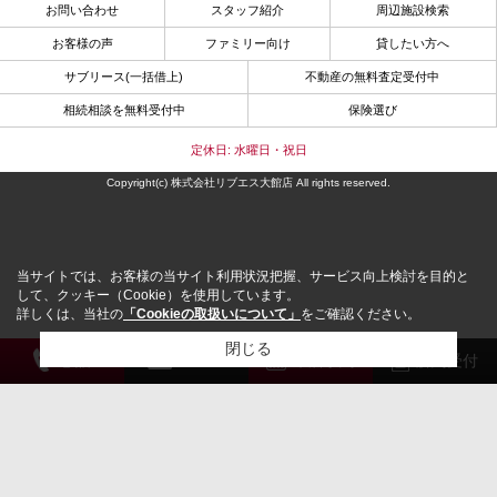
お問い合わせ
スタッフ紹介
周辺施設検索
お客様の声
ファミリー向け
貸したい方へ
サブリース(一括借上)
不動産の無料査定受付中
相続相談を無料受付中
保険選び
定休日: 水曜日・祝日
Copyright(c) 株式会社リブエス大館店 All rights reserved.
当サイトでは、お客様の当サイト利用状況把握、サービス向上検討を目的と
して、クッキー（Cookie）を使用しています。
詳しくは、当社の
「Cookieの取扱いについて」
をご確認ください。
閉じる
電 話
メール
来店予約
解約受付