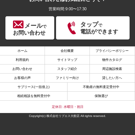
営業時間:9:00〜17:30
タップ
メール
で
で
電話ができます
お問い合わせ
ホーム
会社概要
プライバシーポリシー
利用規約
サイトマップ
物件カタログ
お問い合わせ
スタッフ紹介
周辺施設検索
お客様の声
ファミリー向け
貸したい方へ
サブリース(一括借上)
不動産の無料査定受付中
相続相談を無料受付中
保険選び
定休日: 水曜日・祝日
Copyright(c) 株式会社リブエス大館店 All rights reserved.