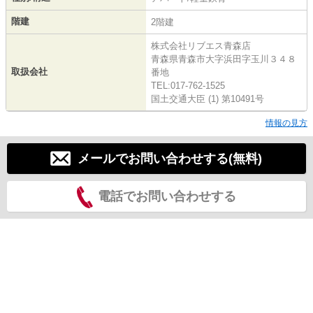
階建
2階建
株式会社リブエス青森店
青森県青森市大字浜田字玉川３４８
取扱会社
番地
TEL:017-762-1525
国土交通大臣 (1) 第10491号
情報の見方
メールでお問い合わせする(無料)
電話でお問い合わせする