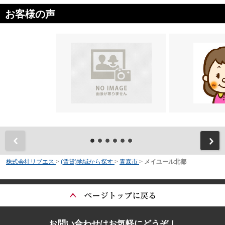
お客様の声
前
株式会社リブエス
>
(賃貸)地域から探す
>
青森市
>
メイユール北都
お問い合わせはお気軽にどうぞ！