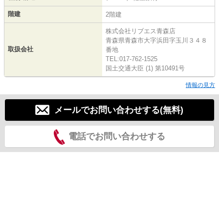
階建
2階建
株式会社リブエス青森店
青森県青森市大字浜田字玉川３４８
取扱会社
番地
TEL:017-762-1525
国土交通大臣 (1) 第10491号
情報の見方
メールでお問い合わせする(無料)
電話でお問い合わせする