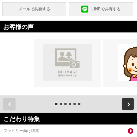
メールで共有する
LINEで共有する
お客様の声
前
こだわり特集
ファミリー向け特集