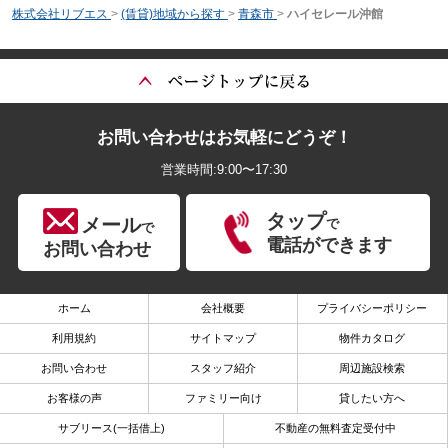
株式会社リブエス
>
(賃貸)地域から探す
>
青森市
>
ハイセレール沖館
お問い合わせはお気軽にどうぞ！
営業時間:9:00〜17:30
タップ
メール
で
で
電話ができます
お問い合わせ
ホーム
会社概要
プライバシーポリシー
利用規約
サイトマップ
物件カタログ
お問い合わせ
スタッフ紹介
周辺施設検索
お客様の声
ファミリー向け
貸したい方へ
サブリース(一括借上)
不動産の無料査定受付中