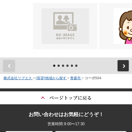
前
株式会社リブエス
>
(賃貸)地域から探す
>
青森市
>
コーポ504
お問い合わせはお気軽にどうぞ！
営業時間:9:00〜17:30