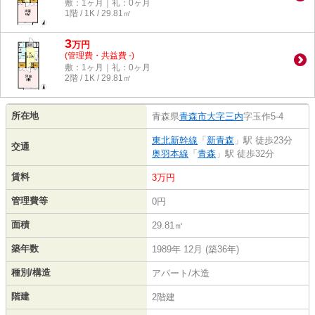
敷：1ヶ月｜礼：0ヶ月
1階 / 1K / 29.81㎡
3
万
円
(管理費・共益費 -)
敷：1ヶ月｜礼：0ヶ月
2階 / 1K / 29.81㎡
所在地
青森県
青森市
大字三内
字玉作5-4
東北新幹線
「
新青森
」駅 徒歩23分
交通
奥羽本線
「
青森
」駅 徒歩32分
賃料
3万円
管理費等
0円
面積
29.81㎡
築年数
1989年 12月 (築36年)
種別/構造
アパート/木造
階建
2階建