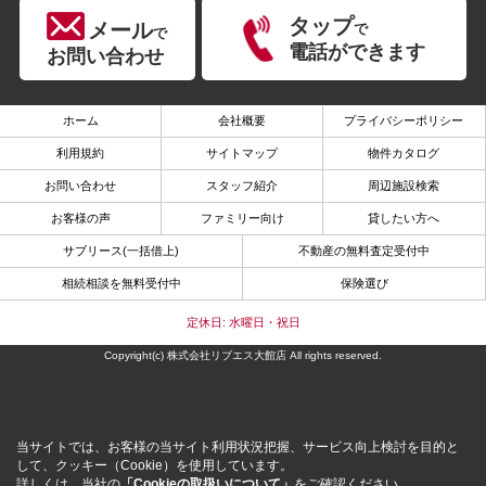
タップ
メール
で
で
電話ができます
お問い合わせ
ホーム
会社概要
プライバシーポリシー
利用規約
サイトマップ
物件カタログ
お問い合わせ
スタッフ紹介
周辺施設検索
お客様の声
ファミリー向け
貸したい方へ
サブリース(一括借上)
不動産の無料査定受付中
相続相談を無料受付中
保険選び
定休日: 水曜日・祝日
Copyright(c) 株式会社リブエス大館店 All rights reserved.
当サイトでは、お客様の当サイト利用状況把握、サービス向上検討を目的と
して、クッキー（Cookie）を使用しています。
詳しくは、当社の
「Cookieの取扱いについて」
をご確認ください。