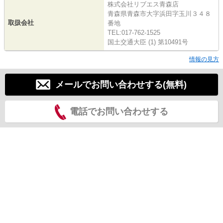
株式会社リブエス青森店
青森県青森市大字浜田字玉川３４８
取扱会社
番地
TEL:017-762-1525
国土交通大臣 (1) 第10491号
情報の見方
メールでお問い合わせする(無料)
電話でお問い合わせする