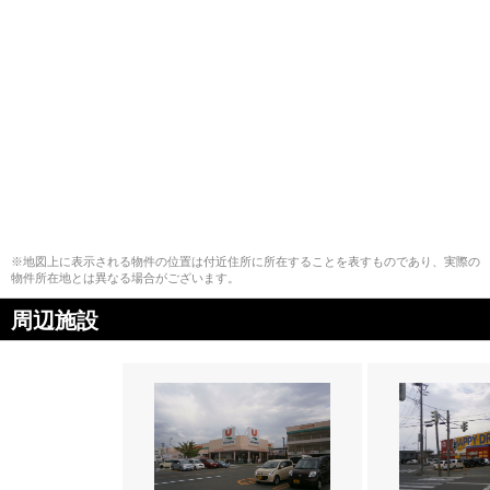
※地図上に表示される物件の位置は付近住所に所在することを表すものであり、実際の
物件所在地とは異なる場合がございます。
周辺施設