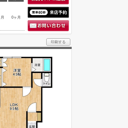
ヶ月
0ヶ月
印刷する