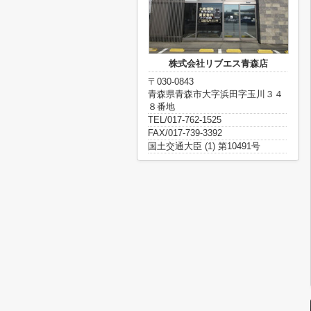
株式会社リブエス青森店
〒030-0843
青森県青森市大字浜田字玉川３４
８番地
TEL/017-762-1525
FAX/017-739-3392
国土交通大臣 (1) 第10491号