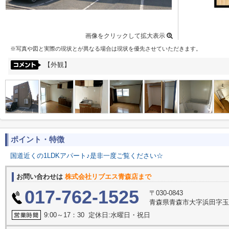
画像をクリックして拡大表示
※写真や図と実際の現状とが異なる場合は現状を優先させていただきます。
【外観】
ポイント・特徴
国道近くの1LDKアパート♪是非一度ご覧ください☆
お問い合わせは
株式会社リブエス青森店まで
017-762-1525
〒030-0843
青森県青森市大字浜田字
9:00～17：30 定休日:水曜日・祝日