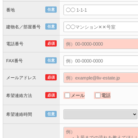
番地
任意
建物名／部屋番号
任意
電話番号
必須
FAX番号
任意
メールアドレス
必須
メール
電話
希望連絡方法
必須
希望連絡時間
任意