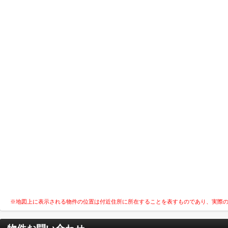
※地図上に表示される物件の位置は付近住所に所在することを表すものであり、実際