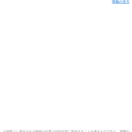
情報の見方
※地図上に表示される物件の位置は付近住所に所在することを表すものであり、実際の