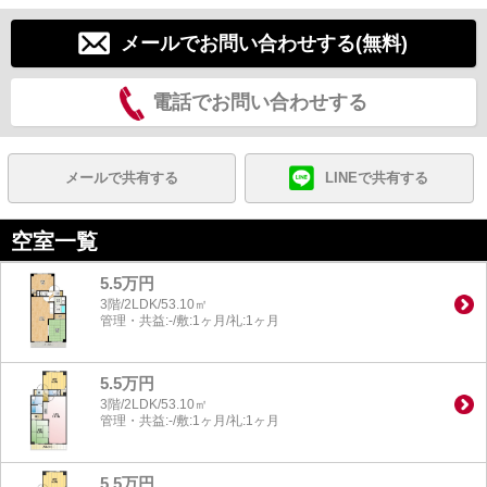
メールでお問い合わせする(無料)
電話でお問い合わせする
メールで共有する
LINEで共有する
空室一覧
5.5万円
3階/2LDK/53.10㎡
管理・共益:-/敷:1ヶ月/礼:1ヶ月
5.5万円
3階/2LDK/53.10㎡
管理・共益:-/敷:1ヶ月/礼:1ヶ月
5.5万円