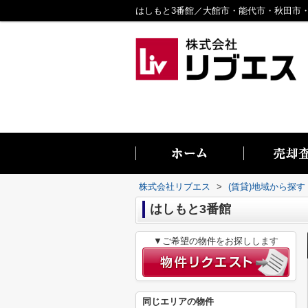
株式会社リブエス
>
(賃貸)地域から探す
はしもと3番館
▼ご希望の物件をお探しします
同じエリアの物件