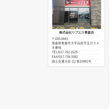
株式会社リブエス青森店
〒030-0843
青森県青森市大字浜田字玉川３４
８番地
TEL/017-762-1525
FAX/017-739-3392
国土交通大臣 (1) 第10491号