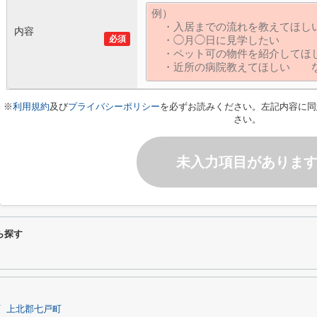
内容
必須
※
利用規約
及び
プライバシーポリシー
を必ずお読みください。左記内容に同
さい。
未入力項目がありま
ら探す
町
上北郡七戸町