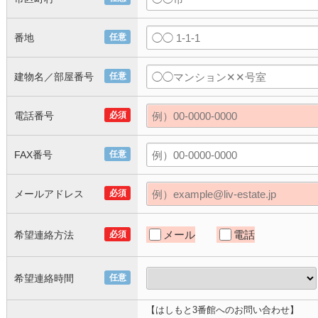
番地
任意
建物名／部屋番号
任意
電話番号
必須
FAX番号
任意
メールアドレス
必須
メール
電話
希望連絡方法
必須
希望連絡時間
任意
【はしもと3番館へのお問い合わせ】