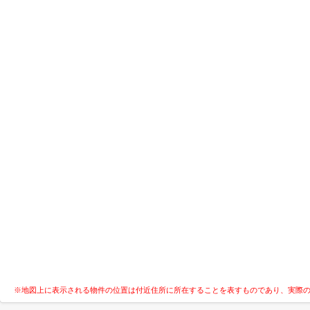
※地図上に表示される物件の位置は付近住所に所在することを表すものであり、実際