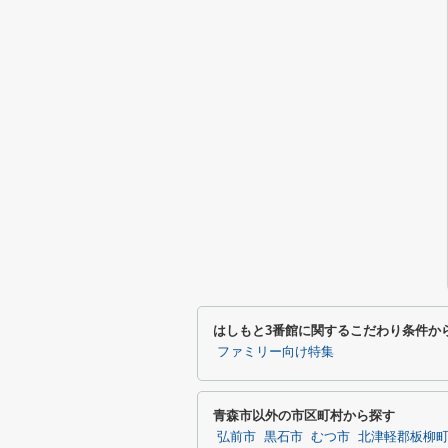
はしもと3番館に関するこだわり条件か
ファミリー向け特集
青森市以外の市区町村から探す
弘前市
黒石市
むつ市
北津軽郡板柳