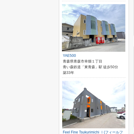
YAE500
青森県青森市幸畑１丁目
青い森鉄道「東青森」駅 徒歩50分
築33年
Feel Fine Tsukurimichi Ⅰ(フィールフ