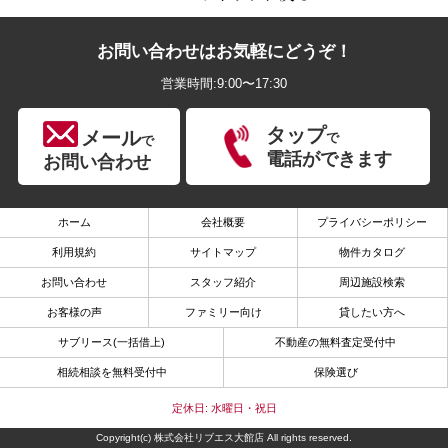
お問い合わせはお気軽にどうぞ！
営業時間:9:00〜17:30
タップ
メール
で
で
電話ができます
お問い合わせ
ホーム
会社概要
プライバシーポリシー
利用規約
サイトマップ
物件カタログ
お問い合わせ
スタッフ紹介
周辺施設検索
お客様の声
ファミリー向け
貸したい方へ
サブリース(一括借上)
不動産の無料査定受付中
相続相談を無料受付中
保険選び
定休日: 水曜日・祝日
Copyright(c) 株式会社リブエス大館店 All rights reserved.