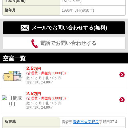
間取り(面積)
1K(24.80㎡)
築年月
1996年 3月(築30年)
メールでお問い合わせする(無料)
電話でお問い合わせする
空室一覧
2.5
万
円
(管理費・共益費 2,000円)
敷：1ヶ月｜礼：0ヶ月
1階 / 1K / 24.80㎡
2.5
万
円
(管理費・共益費 2,000円)
敷：1ヶ月｜礼：0ヶ月
1階 / 1K / 24.80㎡
所在地
青森県
青森市
大字野尻
字野田37-4