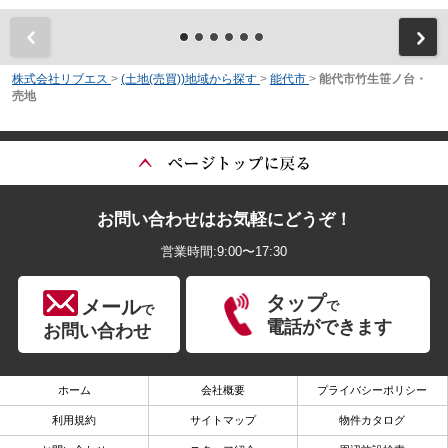
前
株式会社リブエス
>
(土地(売買))地域から探す
>
能代市
>
能代市竹生笹ノ台・
売地
お問い合わせはお気軽にどうぞ！
営業時間:9:00〜17:30
タップ
メール
で
で
電話ができます
お問い合わせ
ホーム
会社概要
プライバシーポリシー
利用規約
サイトマップ
物件カタログ