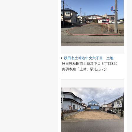
秋田市土崎港中央六丁目 土地
秋田県秋田市土崎港中央６丁目325
奥羽本線「土崎」駅 徒歩7分
-