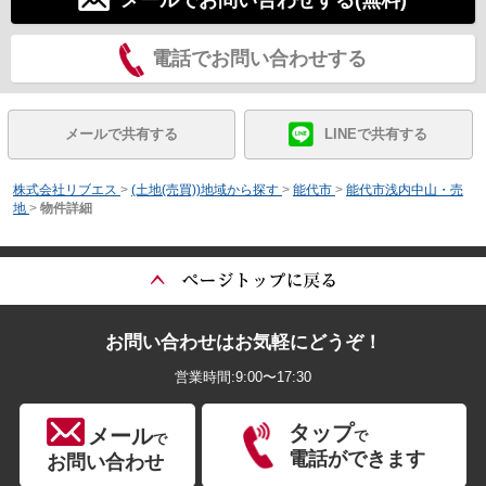
メールでお問い合わせする(無料)
電話でお問い合わせする
メールで共有する
LINEで共有する
株式会社リブエス
>
(土地(売買))地域から探す
>
能代市
>
能代市浅内中山・売
地
>
物件詳細
お問い合わせはお気軽にどうぞ！
営業時間:9:00〜17:30
タップ
メール
で
で
電話ができます
お問い合わせ