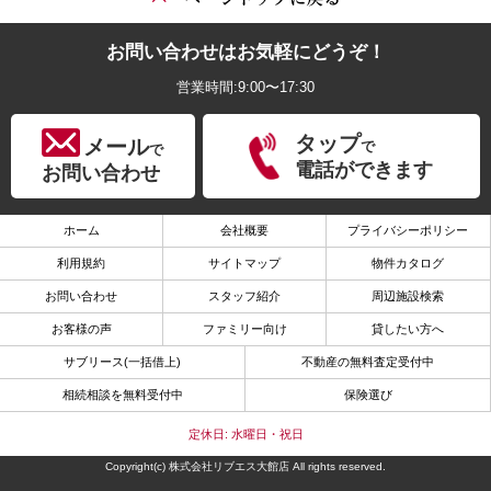
お問い合わせはお気軽にどうぞ！
営業時間:9:00〜17:30
タップ
メール
で
で
電話ができます
お問い合わせ
ホーム
会社概要
プライバシーポリシー
利用規約
サイトマップ
物件カタログ
お問い合わせ
スタッフ紹介
周辺施設検索
お客様の声
ファミリー向け
貸したい方へ
サブリース(一括借上)
不動産の無料査定受付中
相続相談を無料受付中
保険選び
定休日: 水曜日・祝日
Copyright(c) 株式会社リブエス大館店 All rights reserved.