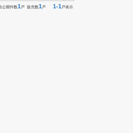
1
1
1-1
当公開件数
戸 販売数
戸
戸表示