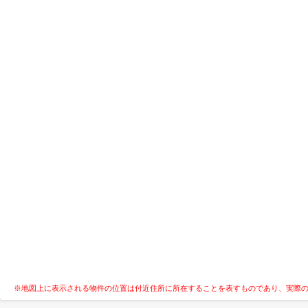
※地図上に表示される物件の位置は付近住所に所在することを表すものであり、実際