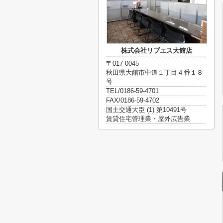
株式会社リブエス大館店
〒017-0045
秋田県大館市中道１丁目４番１８
号
TEL/0186-59-4701
FAX/0186-59-4702
国土交通大臣 (1) 第10491号
賃貸住宅管理業・屋外広告業