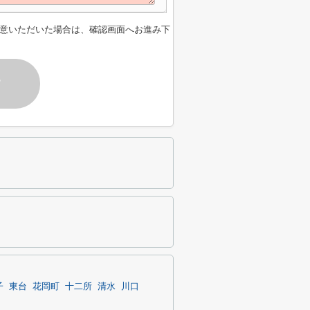
意いただいた場合は、確認画面へお進み下
す
子
東台
花岡町
十二所
清水
川口