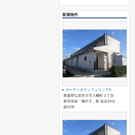
新着物件
ガーデンタウンフェリシアA
青森県弘前市大字八幡町３丁目
奥羽本線「撫牛子」駅 徒歩24分
築42年