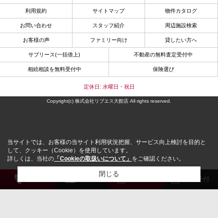
利用規約
サイトマップ
物件カタログ
お問い合わせ
スタッフ紹介
周辺施設検索
お客様の声
ファミリー向け
貸したい方へ
サブリース(一括借上)
不動産の無料査定受付中
相続相談を無料受付中
保険選び
定休日: 水曜日・祝日
Copyright(c) 株式会社リブエス大館店 All rights reserved.
当サイトでは、お客様の当サイト利用状況把握、サービス向上検討を目的と
して、クッキー（Cookie）を使用しています。
詳しくは、当社の
「Cookieの取扱いについて」
をご確認ください。
閉じる
電 話
メール
来店予約
解約受付