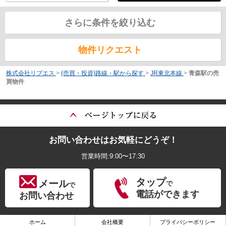
さらに条件を絞り込む
物件リクエスト
株式会社リブエス
>
(売買・投資)路線・駅から探す
>
JR東北本線
>
青森駅の売
買物件
お問い合わせはお気軽にどうぞ！
営業時間:9:00〜17:30
タップ
メール
で
で
電話ができます
お問い合わせ
ホーム
会社概要
プライバシーポリシー