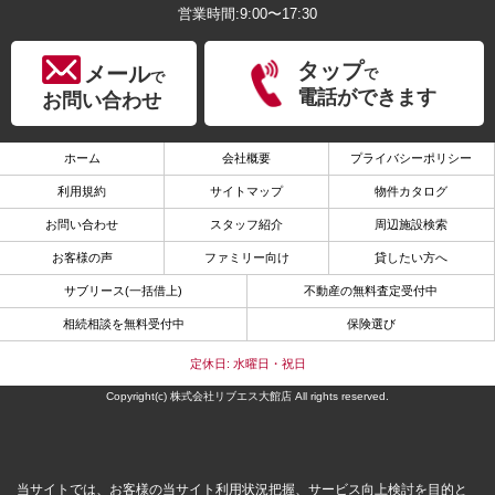
営業時間:9:00〜17:30
タップ
メール
で
で
電話ができます
お問い合わせ
ホーム
会社概要
プライバシーポリシー
利用規約
サイトマップ
物件カタログ
お問い合わせ
スタッフ紹介
周辺施設検索
お客様の声
ファミリー向け
貸したい方へ
サブリース(一括借上)
不動産の無料査定受付中
相続相談を無料受付中
保険選び
定休日: 水曜日・祝日
Copyright(c) 株式会社リブエス大館店 All rights reserved.
当サイトでは、お客様の当サイト利用状況把握、サービス向上検討を目的と