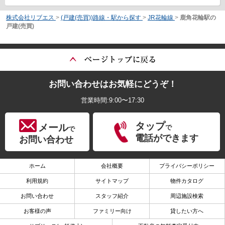
株式会社リブエス
>
(戸建(売買))路線・駅から探す
>
JR花輪線
>
鹿角花輪駅の
戸建(売買)
お問い合わせはお気軽にどうぞ！
営業時間:9:00〜17:30
タップ
メール
で
で
電話ができます
お問い合わせ
ホーム
会社概要
プライバシーポリシー
利用規約
サイトマップ
物件カタログ
お問い合わせ
スタッフ紹介
周辺施設検索
お客様の声
ファミリー向け
貸したい方へ