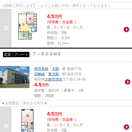
【柔軟に対応します】～よりご入居しやすい条件となっております～
4.5
万
円
(管理費・共益費 -)
敷：0ヶ月｜礼：0ヶ月
所在階：2階
間取り：2LDK
面積：51.04㎡
Ｔ－ＲＯＯＭＳ
賃貸｜アパート
奥羽本線
「
大館
」駅 徒歩17分
花輪線
「
東大館
」駅 徒歩22分
秋田県
大館市
清水
３丁目1-24-16
4.5
万円
築年数：築25年 ｜募集中：
2室
階数：2階建
★女性限定・学生さん向け★
4.5
万
円
(管理費・共益費 -)
敷：1ヶ月｜礼：0ヶ月
所在階：1階