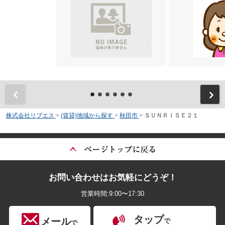
前
株式会社リブエス
>
(賃貸)地域から探す
>
秋田市
>
ＳＵＮＲＩＳＥ２１
お問い合わせはお気軽にどうぞ！
営業時間:9:00〜17:30
タップ
メール
で
で