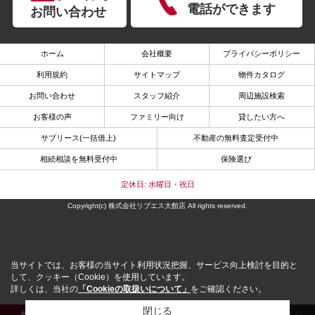
電話ができます
お問い合わせ
ホーム
会社概要
プライバシーポリシー
利用規約
サイトマップ
物件カタログ
お問い合わせ
スタッフ紹介
周辺施設検索
お客様の声
ファミリー向け
貸したい方へ
サブリース(一括借上)
不動産の無料査定受付中
相続相談を無料受付中
保険選び
定休日: 水曜日・祝日
Copyright(c) 株式会社リブエス大館店 All rights reserved.
当サイトでは、お客様の当サイト利用状況把握、サービス向上検討を目的と
して、クッキー（Cookie）を使用しています。
詳しくは、当社の
「Cookieの取扱いについて」
をご確認ください。
閉じる