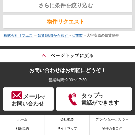
さらに条件を絞り込む
物件リクエスト
株式会社リブエス
>
(賃貸)地域から探す
>
弘前市
>
大字安原の賃貸物件
お問い合わせはお気軽にどうぞ！
営業時間:9:00〜17:30
タップ
メール
で
で
電話ができます
お問い合わせ
ホーム
会社概要
プライバシーポリシー
利用規約
サイトマップ
物件カタログ