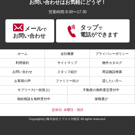
お問い合わせはお気軽にどうぞ！
営業時間:9:00〜17:30
タップ
メール
で
で
電話ができます
お問い合わせ
ホーム
会社概要
プライバシーポリシー
利用規約
サイトマップ
物件カタログ
お問い合わせ
スタッフ紹介
周辺施設検索
お客様の声
ファミリー向け
貸したい方へ
サブリース(一括借上)
不動産の無料査定受付中
相続相談を無料受付中
保険選び
定休日: 水曜日・祝日
Copyright(c) 株式会社リブエス大館店 All rights reserved.