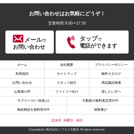
お問い合わせはお気軽にどうぞ！
営業時間:9:00〜17:30
タップ
メール
で
で
電話ができます
お問い合わせ
ホーム
会社概要
プライバシーポリシー
利用規約
サイトマップ
物件カタログ
お問い合わせ
スタッフ紹介
周辺施設検索
お客様の声
ファミリー向け
貸したい方へ
サブリース(一括借上)
不動産の無料査定受付中
相続相談を無料受付中
保険選び
定休日: 水曜日・祝日
Copyright(c) 株式会社リブエス大館店 All rights reserved.