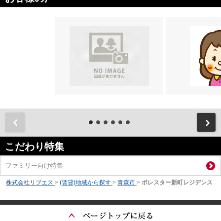
前
こだわり特集
ファミリー向け特集
株式会社リブエス
>
(賃貸)地域から探す
>
青森市
>
ポレスター新町レジデンス