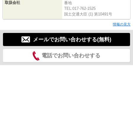
取扱会社
番地
TEL:017-762-1525
国土交通大臣 (1) 第10491号
情報の見方
メールでお問い合わせする(無料)
電話でお問い合わせする