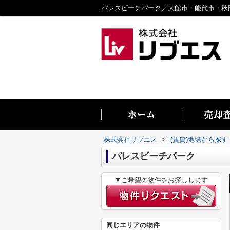
株式会社リブエス
>
(賃貸)地域から探す
パレスビーチパーク
▼ご希望の物件をお探しします
同じエリアの物件