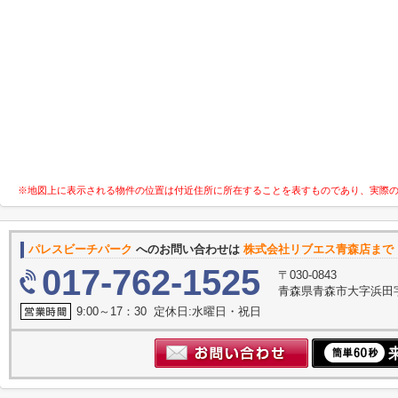
※地図上に表示される物件の位置は付近住所に所在することを表すものであり、実際
パレスビーチパーク
へのお問い合わせは
株式会社リブエス青森店まで
017-762-1525
〒030-0843
青森県青森市大字浜田
9:00～17：30 定休日:水曜日・祝日