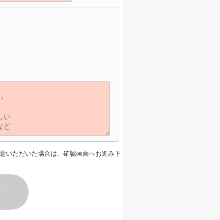
】
意いただいた場合は、確認画面へお進み下
す