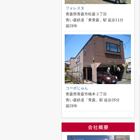
フォレスタ
青森県青森市松森３丁目
青い森鉄道「東青森」駅 徒歩11分
築28年
コーポじゅん
青森県青森市橋本２丁目
青い森鉄道「青森」駅 徒歩26分
築28年