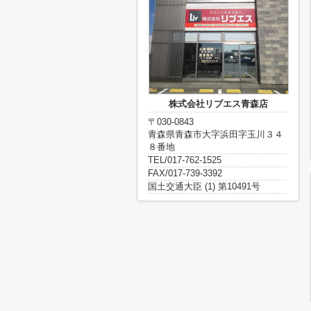
株式会社リブエス青森店
〒030-0843
青森県青森市大字浜田字玉川３４
８番地
TEL/017-762-1525
FAX/017-739-3392
国土交通大臣 (1) 第10491号