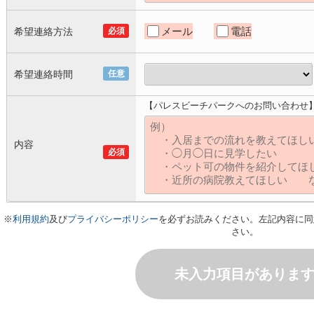
メール
電話
希望連絡方法
必須
希望連絡時間
任意
【パレスビーチパークへのお問い合わせ
内容
必須
※
利用規約
及び
プライバシーポリシー
を必ずお読みください。左記内容に同
さい。
未入力項目がありま