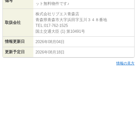
備考
ット無料物件です♪
株式会社リブエス青森店
青森県青森市大字浜田字玉川３４８番地
取扱会社
TEL:017-762-1525
国土交通大臣 (1) 第10491号
情報更新日
2026年08月04日
更新予定日
2026年08月18日
情報の見方