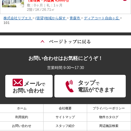
(管理費・共益費 4,000円)
敷：0ヶ月｜礼：1ヶ月
2階 / 1K / 26.71㎡
株式会社リブエス
>
(賃貸)地域から探す
>
青森市
>
ディアコート自由ヶ丘
>
101
お問い合わせはお気軽にどうぞ！
営業時間:9:00〜17:30
タップ
メール
で
で
電話ができます
お問い合わせ
ホーム
会社概要
プライバシーポリシー
利用規約
サイトマップ
物件カタログ
お問い合わせ
スタッフ紹介
周辺施設検索