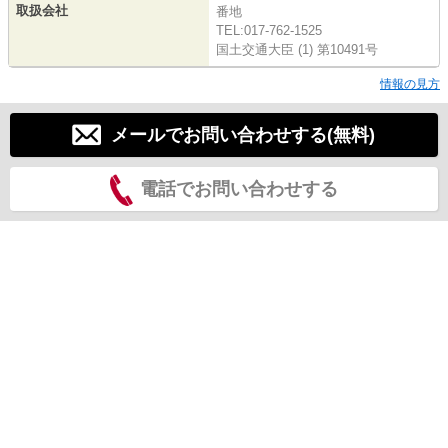
取扱会社
番地
TEL:017-762-1525
国土交通大臣 (1) 第10491号
情報の見方
メールでお問い合わせする(無料)
電話でお問い合わせする