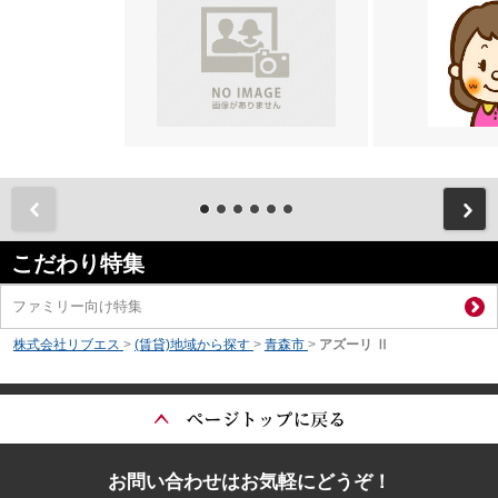
前
こだわり特集
ファミリー向け特集
株式会社リブエス
>
(賃貸)地域から探す
>
青森市
>
アズーリ Ⅱ
お問い合わせはお気軽にどうぞ！