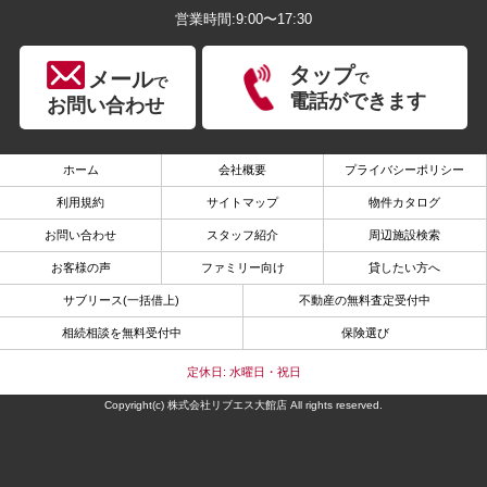
営業時間:9:00〜17:30
タップ
メール
で
で
電話ができます
お問い合わせ
ホーム
会社概要
プライバシーポリシー
利用規約
サイトマップ
物件カタログ
お問い合わせ
スタッフ紹介
周辺施設検索
お客様の声
ファミリー向け
貸したい方へ
サブリース(一括借上)
不動産の無料査定受付中
相続相談を無料受付中
保険選び
定休日: 水曜日・祝日
Copyright(c) 株式会社リブエス大館店 All rights reserved.