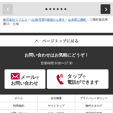
前
株式会社リブエス
>
(土地(売買))地域から探す
>
山本郡三種町
>
三種町森岳東
囲15・土地
お問い合わせはお気軽にどうぞ！
営業時間:9:00〜17:30
タップ
メール
で
で
電話ができます
お問い合わせ
ホーム
会社概要
プライバシーポリシー
利用規約
サイトマップ
物件カタログ