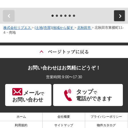
前
株式会社リブエス
>
(土地(売買))地域から探す
>
北秋田市
>
北秋田市東横町11-
4・売地
お問い合わせはお気軽にどうぞ！
営業時間:9:00〜17:30
タップ
メール
で
で
電話ができます
お問い合わせ
ホーム
会社概要
プライバシーポリシー
利用規約
サイトマップ
物件カタログ