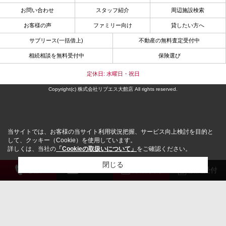
お問い合わせ
スタッフ紹介
周辺施設検索
お客様の声
ファミリー向け
貸したい方へ
サブリース(一括借上)
不動産の無料査定受付中
相続相談を無料受付中
保険選び
定休日: 水曜日・祝日
Copyright(c) 株式会社リブエス大館店 All rights reserved.
当サイトでは、お客様の当サイト利用状況把握、サービス向上検討を目的と
して、クッキー（Cookie）を使用しています。
詳しくは、当社の
「Cookieの取扱いについて」
をご確認ください。
閉じる
電 話
メール
来店予約
解約受付